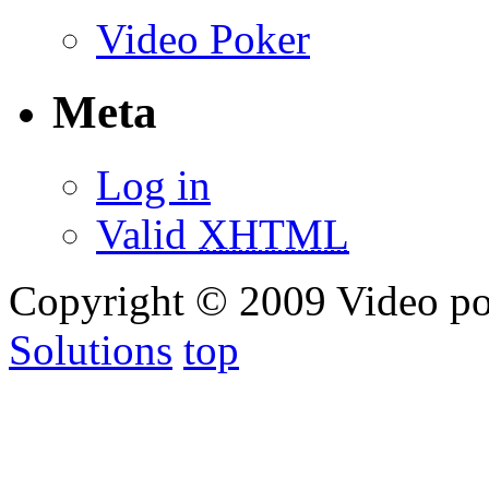
Video Poker
Meta
Log in
Valid
XHTML
Copyright © 2009 Video po
Solutions
top