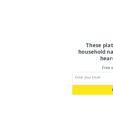
These pla
household na
hear
Free 