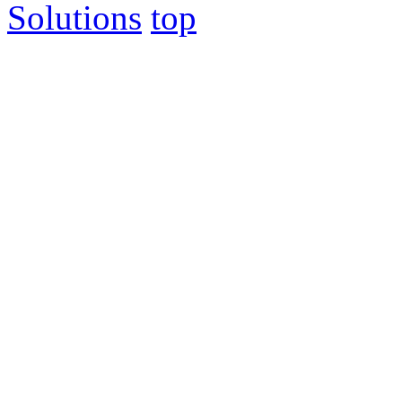
Solutions
top