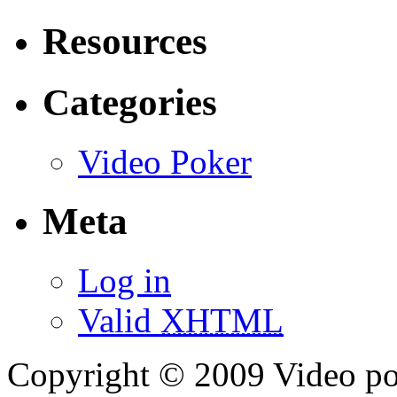
Resources
Categories
Video Poker
Meta
Log in
Valid
XHTML
Copyright © 2009 Video po