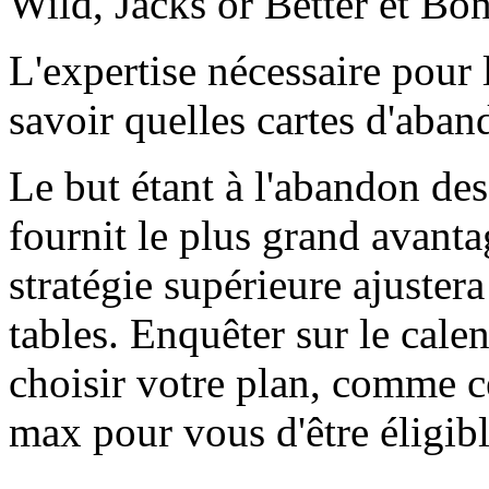
Wild, Jacks or Better et Bo
L'expertise nécessaire pour 
savoir quelles cartes d'aban
Le but étant à l'abandon des
fournit le plus grand avant
stratégie supérieure ajuster
tables. Enquêter sur le cale
choisir votre plan, comme ce
max pour vous d'être éligibl