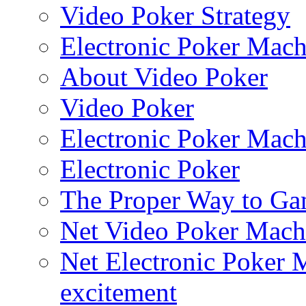
Video Poker Strategy
Electronic Poker Mach
About Video Poker
Video Poker
Electronic Poker Mach
Electronic Poker
The Proper Way to Ga
Net Video Poker Machi
Net Electronic Poker 
excitement