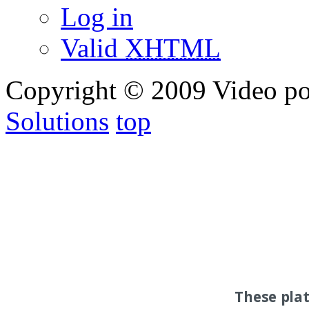
Log in
Valid
XHTML
Copyright © 2009 Video po
Solutions
top
These pla