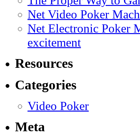
The Proper Way to Ga
Net Video Poker Machi
Net Electronic Poker 
excitement
Resources
Categories
Video Poker
Meta