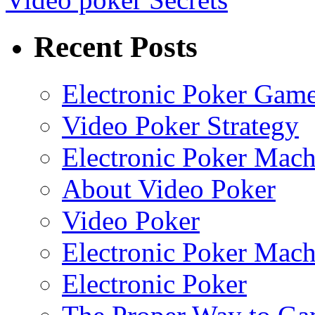
Recent Posts
Electronic Poker Gam
Video Poker Strategy
Electronic Poker Mach
About Video Poker
Video Poker
Electronic Poker Mach
Electronic Poker