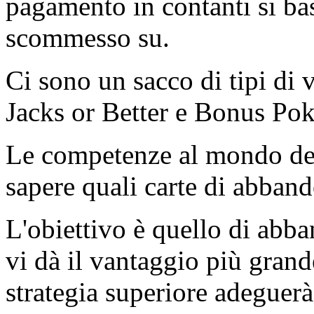
pagamento in contanti si bas
scommesso su.
Ci sono un sacco di tipi di 
Jacks or Better e Bonus Pok
Le competenze al mondo de
sapere quali carte di abban
L'obiettivo è quello di abb
vi dà il vantaggio più grand
strategia superiore adeguerà