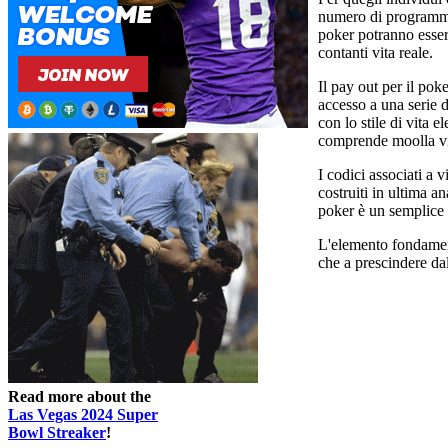
numero di programmi 
poker potranno essere
contanti vita reale.
Il pay out per il pok
accesso a una serie d
con lo stile di vita 
comprende moolla vit
I codici associati a 
costruiti in ultima a
poker è un semplice
L'elemento fondament
che a prescindere dal 
Read more about the
Las Vegas 2024 Super
Bowl Streaker
!