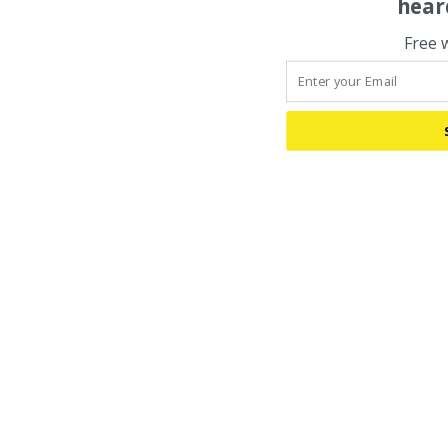
hear
Free 