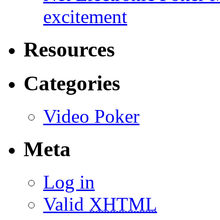
excitement
Resources
Categories
Video Poker
Meta
Log in
Valid
XHTML