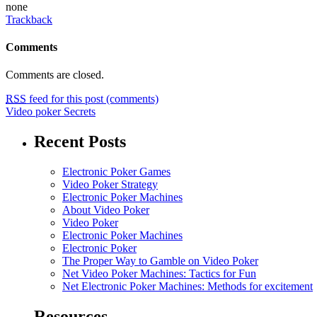
none
Trackback
Comments
Comments are closed.
RSS
feed for this post (comments)
Video poker Secrets
Recent Posts
Electronic Poker Games
Video Poker Strategy
Electronic Poker Machines
About Video Poker
Video Poker
Electronic Poker Machines
Electronic Poker
The Proper Way to Gamble on Video Poker
Net Video Poker Machines: Tactics for Fun
Net Electronic Poker Machines: Methods for excitement
Resources