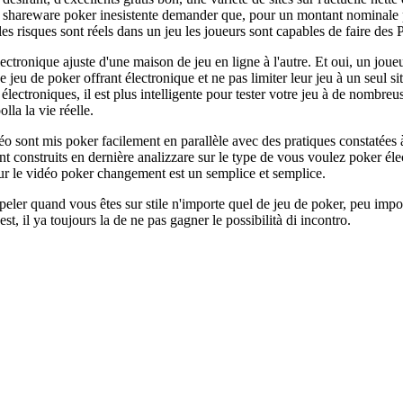
hareware poker inesistente demander que, pour un montant nominale pou
les risques sont réels dans un jeu les joueurs sont capables de faire des 
lectronique ajuste d'une maison de jeu en ligne à l'autre. Et oui, un jo
 jeu de poker offrant électronique et ne pas limiter leur jeu à un seul s
 électroniques, il est plus intelligente pour tester votre jeu à de nombre
la la vie réelle.
éo sont mis poker facilement en parallèle avec des pratiques constatées 
ont construits en dernière analizzare sur le type de vous voulez poker élec
 sur le vidéo poker changement est un semplice et semplice.
peler quand vous êtes sur stile n'importe quel de jeu de poker, peu import
t, il ya toujours la de ne pas gagner le possibilità di incontro.