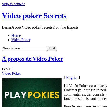
Skip to content
Video poker Secrets
Learn About Video poker Secrets from the Experts
Home
Video Poker
À propos de Video Poker
Feb
10
Video Poker
[
English
]
Le Vidéo Poker est une activi
l'Internet peut ouvrir un pe
commentaires, des conseils, e
joueur désire, ils sont en m
Pour les personnes temps un d