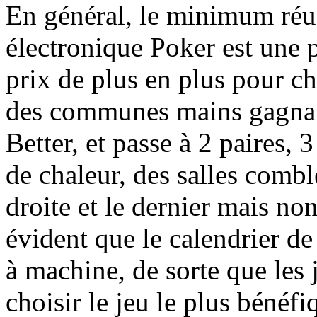
En général, le minimum réu
électronique Poker est une p
prix de plus en plus pour c
des communes mains gagnan
Better, et passe à 2 paires, 
de chaleur, des salles combl
droite et le dernier mais no
évident que le calendrier d
à machine, de sorte que les 
choisir le jeu le plus bénéfi