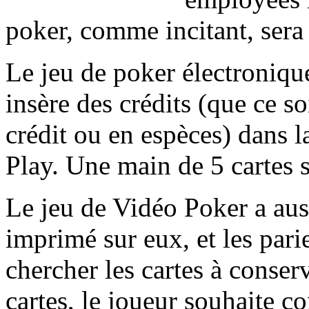
poker, comme incitant, sera i
Le jeu de poker électroniq
insère des crédits (que ce s
crédit ou en espèces) dans 
Play. Une main de 5 cartes s
Le jeu de Vidéo Poker a aus
imprimé sur eux, et les pari
chercher les cartes à conserv
cartes, le joueur souhaite co