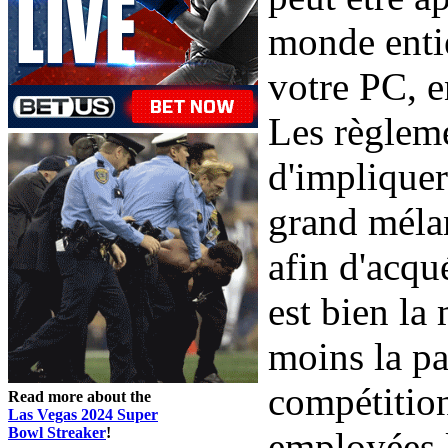
monde entie
votre PC, e
Les règleme
d'impliquer 
grand méla
afin d'acqué
est bien la
moins la pa
compétition
Read more about the
Las Vegas 2024 Super
Bowl Streaker
!
employées l