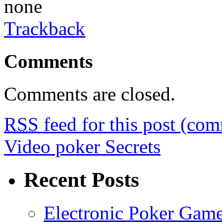
none
Trackback
Comments
Comments are closed.
RSS
feed for this post (co
Video poker Secrets
Recent Posts
Electronic Poker Gam