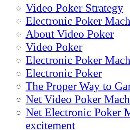
Video Poker Strategy
Electronic Poker Mach
About Video Poker
Video Poker
Electronic Poker Mach
Electronic Poker
The Proper Way to Ga
Net Video Poker Machi
Net Electronic Poker 
excitement