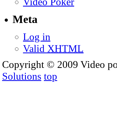
Video Poker
Meta
Log in
Valid
XHTML
Copyright © 2009 Video po
Solutions
top