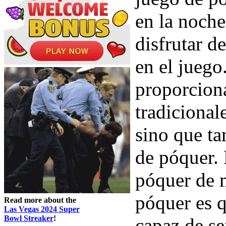
en la noche
disfrutar d
en el juego
proporcion
tradicional
sino que ta
de póquer. 
póquer de m
póquer es 
Read more about the
Las Vegas 2024 Super
Bowl Streaker
!
capaz de se