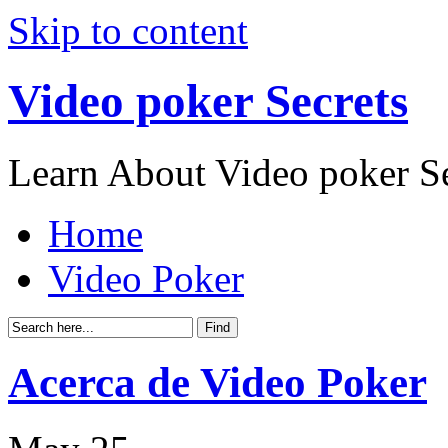
Skip to content
Video poker Secrets
Learn About Video poker Se
Home
Video Poker
Acerca de Video Poker