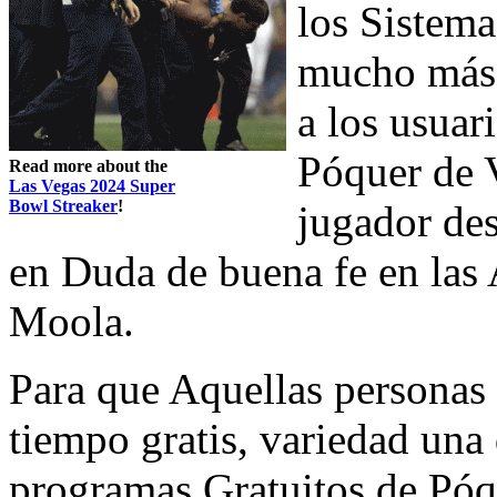
los Sistema
mucho más 
a los usua
Póquer de V
Read more about the
Las Vegas 2024 Super
Bowl Streaker
!
jugador de
en Duda de buena fe en las
Moola.
Para que Aquellas personas
tiempo gratis, variedad una 
programas Gratuitos de Póq