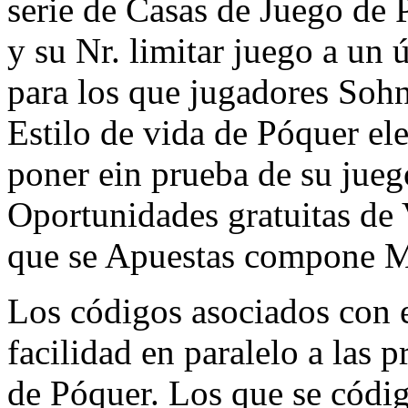
serie de Casas de Juego de 
y su Nr. limitar juego a un 
para los que jugadores Sohn
Estilo de vida de Póquer ele
poner ein prueba de su jue
Oportunidades gratuitas de V
que se Apuestas compone Mu
Los códigos asociados con 
facilidad en paralelo a las 
de Póquer. Los que se códig