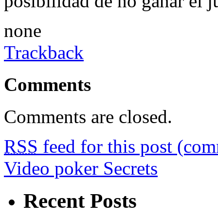
posibilidad de no ganar el j
none
Trackback
Comments
Comments are closed.
RSS
feed for this post (co
Video poker Secrets
Recent Posts