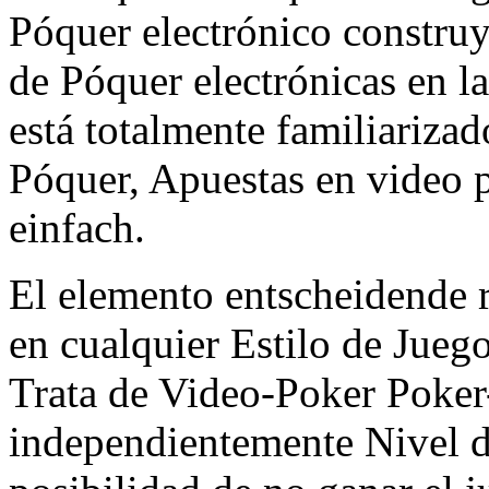
Póquer electrónico construye
de Póquer electrónicas en la
está totalmente familiarizad
Póquer, Apuestas en video p
einfach.
El elemento entscheidende 
en cualquier Estilo de Juego
Trata de Video-Poker Poker-
independientemente Nivel de