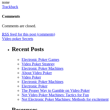
none
Trackback
Comments
Comments are closed.
RSS
feed for this post (comments)
Video poker Secrets
Recent Posts
Electronic Poker Games
Video Poker Strategy
Electronic Poker Machines
About Video Poker
Video Poker
Electronic Poker Machines
Electronic Poker
The Proper Way to Gamble on Video Poker
Net Video Poker Machines: Tactics for Fun
Net Electronic Poker Machines: Methods for excitement
Resources