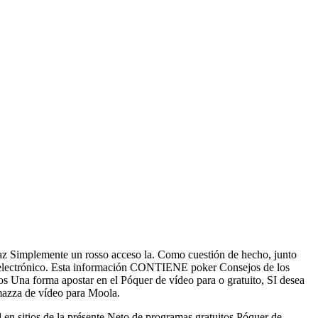
apaz Simplemente un rosso acceso la. Como cuestión de hecho, junto
r electrónico. Esta información CONTIENE poker Consejos de los
s Una forma apostar en el Póquer de vídeo para o gratuito, SI desea
 mazza de vídeo para Moola.
 en sitios de la présente Neto de programas gratuitos Póquer de