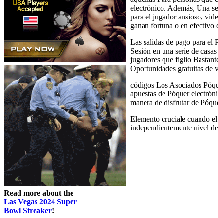
electrónico. Además, Una se
para el jugador ansioso, vid
ganan fortuna o en efectivo d
Las salidas de pago para el 
Sesión en una serie de casas
jugadores que figlio Bastant
Oportunidades gratuitas de v
códigos Los Asociados Póquer
apuestas de Póquer electróni
manera de disfrutar de Póqu
Elemento cruciale cuando el 
independientemente nivel de 
Read more about the
Las Vegas 2024 Super
Bowl Streaker
!