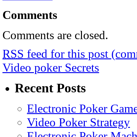
Comments
Comments are closed.
RSS
feed for this post (co
Video poker Secrets
Recent Posts
Electronic Poker Gam
Video Poker Strategy
Electronic Poker Mach