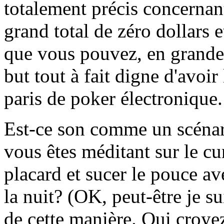
totalement précis concernant
grand total de zéro dollars e
que vous pouvez, en grande 
but tout à fait digne d'avoir
paris de poker électronique.
Est-ce son comme un scénar
vous êtes méditant sur le cu
placard et sucer le pouce av
la nuit? (OK, peut-être je su
de cette manière. Qui croye