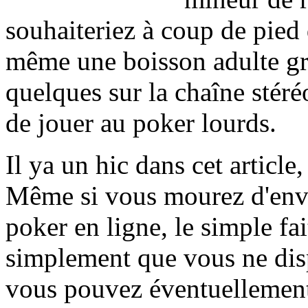
souhaiteriez à coup de pied 
même une boisson adulte gra
quelques sur la chaîne stéré
de jouer au poker lourds.
Il ya un hic dans cet article,
Même si vous mourez d'envie
poker en ligne, le simple fai
simplement que vous ne disp
vous pouvez éventuellement 