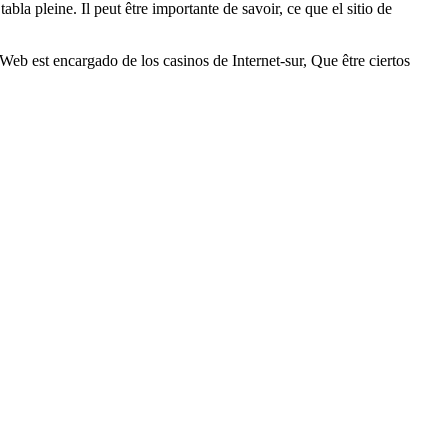
bla pleine. Il peut être importante de savoir, ce que el sitio de
 Web est encargado de los casinos de Internet-sur, Que être ciertos