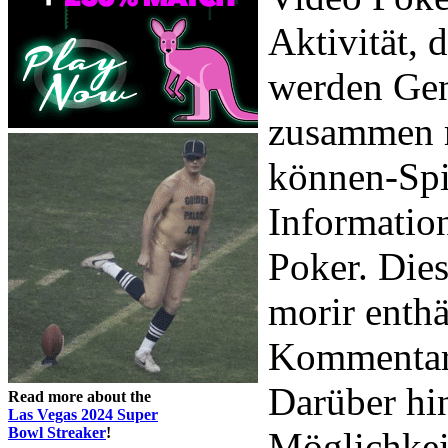
Aktivität, d
werden Geno
zusammen m
können-Spi
Information
Poker. Die
morir enthä
Kommentare
Darüber hin
Read more about the
Las Vegas 2024 Super
Bowl Streaker
!
Möglichkei