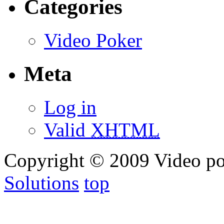
Categories
Video Poker
Meta
Log in
Valid
XHTML
Copyright © 2009 Video po
Solutions
top