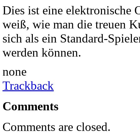
Dies ist eine elektronische
weiß, wie man die treuen 
sich als ein Standard-Spiel
werden können.
none
Trackback
Comments
Comments are closed.