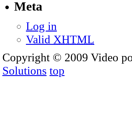
Meta
Log in
Valid
XHTML
Copyright © 2009 Video po
Solutions
top