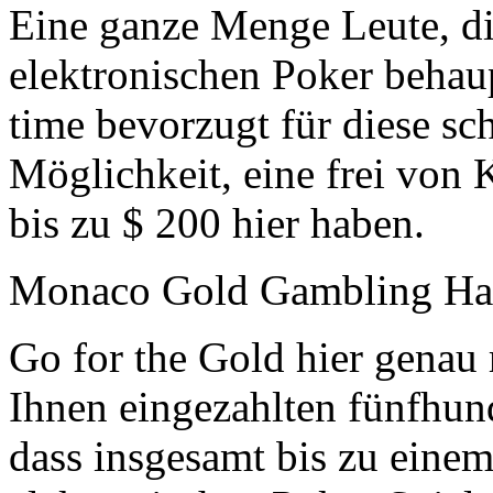
Eine ganze Menge Leute, die
elektronischen Poker behaup
time bevorzugt für diese sc
Möglichkeit, eine frei von
bis zu $ 200 hier haben.
Monaco Gold Gambling Ha
Go for the Gold hier genau r
Ihnen eingezahlten fünfhund
dass insgesamt bis zu eine