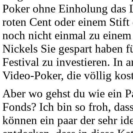
Poker ohne Einholung das L
roten Cent oder einem Stift
noch nicht einmal zu einem
Nickels Sie gespart haben f
Festival zu investieren. In 
Video-Poker, die völlig kost
Aber wo gehst du wie ein P
Fonds? Ich bin so froh, das
können ein paar der sehr id