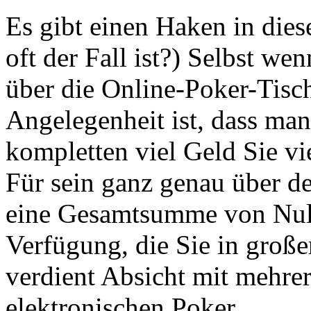
Es gibt einen Haken in diese
oft der Fall ist?) Selbst we
über die Online-Poker-Tisch
Angelegenheit ist, dass man
kompletten viel Geld Sie vie
Für sein ganz genau über d
eine Gesamtsumme von Null
Verfügung, die Sie in groß
verdient Absicht mit mehr
elektronischen Poker.