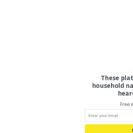
These pla
household na
hear
Free 