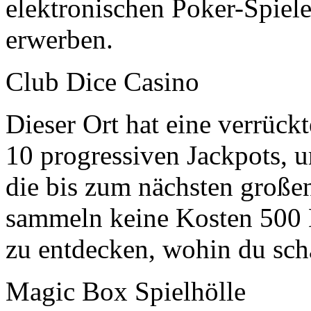
elektronischen Poker-Spie
erwerben.
Club Dice Casino
Dieser Ort hat eine verrüc
10 progressiven Jackpots, 
die bis zum nächsten groß
sammeln keine Kosten 500 D
zu entdecken, wohin du sch
Magic Box Spielhölle