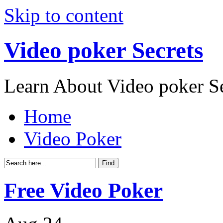
Skip to content
Video poker Secrets
Learn About Video poker Se
Home
Video Poker
Free Video Poker