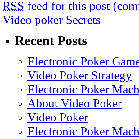
RSS
feed for this post (co
Video poker Secrets
Recent Posts
Electronic Poker Gam
Video Poker Strategy
Electronic Poker Mach
About Video Poker
Video Poker
Electronic Poker Mach