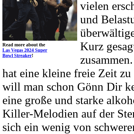
vielen ers
und Belast
überwältig
Kurz gesag
Read more about the
Las Vegas 2024 Super
Bowl Streaker
!
zusammen. 
hat eine kleine freie Zeit z
will man schon Gönn Dir kei
eine große und starke alkoh
Killer-Melodien auf der St
sich ein wenig von schwere