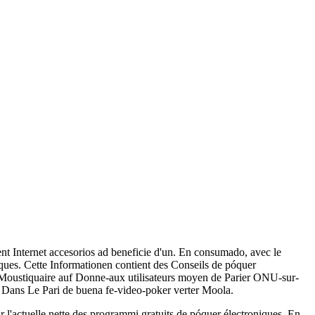
nt Internet accesorios ad beneficie d'un. En consumado, avec le
iques. Cette Informationen contient des Conseils de póquer
a Moustiquaire auf Donne-aux utilisateurs moyen de Parier ONU-sur-
nt Dans Le Pari de buena fe-video-poker verter Moola.
r l'actuelle nette des programmi gratuits de póquer électroniques. En