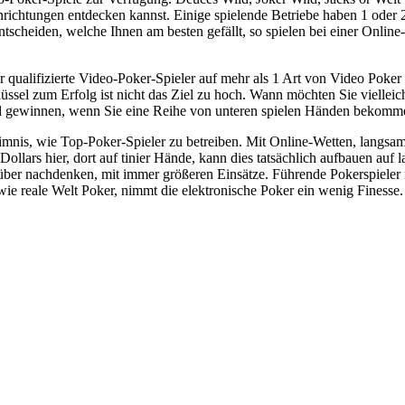
inrichtungen entdecken kannst. Einige spielende Betriebe haben 1 oder
ntscheiden, welche Ihnen am besten gefällt, so spielen bei einer Onlin
r qualifizierte Video-Poker-Spieler auf mehr als 1 Art von Video Poker
lüssel zum Erfolg ist nicht das Ziel zu hoch. Wann möchten Sie vielleic
d gewinnen, wenn Sie eine Reihe von unteren spielen Händen bekomm
imnis, wie Top-Poker-Spieler zu betreiben. Mit Online-Wetten, langsam 
Dollars hier, dort auf tinier Hände, kann dies tatsächlich aufbauen auf 
ber nachdenken, mit immer größeren Einsätze. Führende Pokerspieler ma
wie reale Welt Poker, nimmt die elektronische Poker ein wenig Finesse.