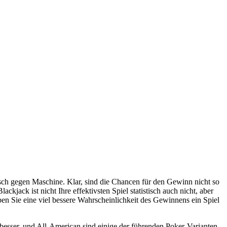
ch gegen Maschine. Klar, sind die Chancen für den Gewinn nicht so
jack ist nicht Ihre effektivsten Spiel statistisch auch nicht, aber
n Sie eine viel bessere Wahrscheinlichkeit des Gewinnens ein Spiel
besser, und All-American sind einige der führenden Poker-Varianten