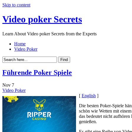
Skip to content
Video poker Secrets
Learn About Video poker Secrets from the Experts
Home
Video Poker
Führende Poker Spiele
Nov
7
Video Poker
[
English
]
Die besten Poker-Spiele hä
schön wie Wetten mit einem m
das bedeutet nicht aufhören
genießen.
Es gibt eine Reihe von Vide