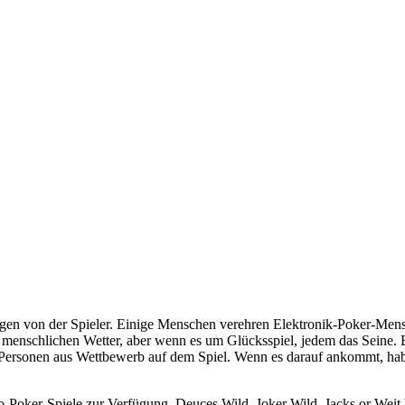
ngen von der Spieler. Einige Menschen verehren Elektronik-Poker-Mens
enschlichen Wetter, aber wenn es um Glücksspiel, jedem das Seine. Black
 Personen aus Wettbewerb auf dem Spiel. Wenn es darauf ankommt, habe
o-Poker-Spiele zur Verfügung. Deuces Wild, Joker Wild, Jacks or Weit 